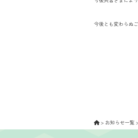
今後共皆さまによ
今後とも変わらぬ
>
お知らせ一覧