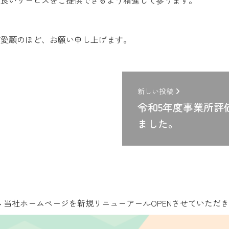
り良いサービスをご提供できるよう精進して参ります。
ご愛顧のほど、お願い申し上げます。
新しい投稿
令和5年度事業所評
ました。
>
当社ホームページを新規リニューアールOPENさせていただ