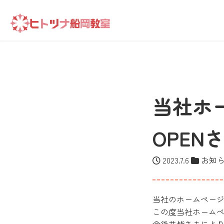
当社ホ
OPE
2023.7.6
お知
当社のホームペー
この度当社ホームペ