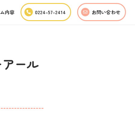
ム内容
0224-57-2414
お問い合わせ
ーアール