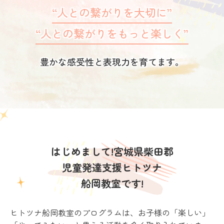
“人との繋がりを大切に”
“人との繋がりをもっと楽しく”
豊かな感受性と表現力を育てます。
はじめまして!宮城県柴田郡
児童発達支援ヒトツナ
船岡教室です!
ヒトツナ船岡教室のプログラムは、お子様の「楽しい」