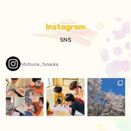
Instagram
SNS
hitotsuna_funaoka