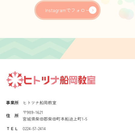
Instagramでフォロー
事業所
ヒトツナ船岡教室
〒989-1621
住 所
宮城県柴田郡柴田町本船迫上町1-5
ＴＥＬ
0224-57-2414