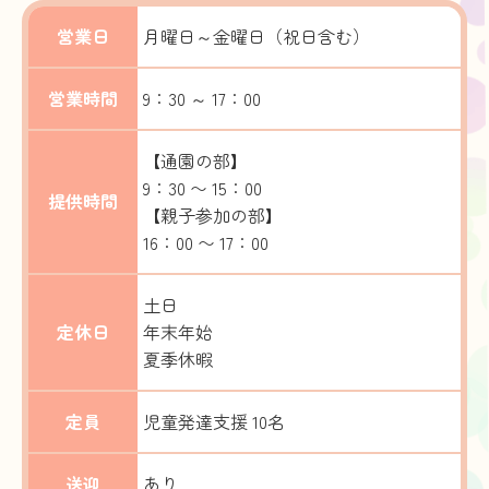
営業日
月曜日～金曜日（祝日含む）
営業時間
9：30 ～ 17：00
【通園の部】
9：30 〜 15：00
提供時間
【親子参加の部】
16：00 〜 17：00
土日
定休日
年末年始
夏季休暇
定員
児童発達支援 10名
送迎
あり