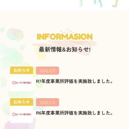
INFORMASION
最新情報&お知らせ!
お知らせ
2026.2.27
R7年度事業所評価を実施致しました。
お知らせ
2025.2.12
R6年度事業所評価を実施致しました。