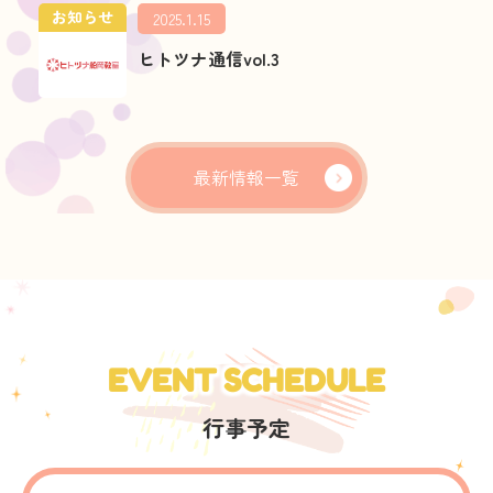
お知らせ
2025.1.15
ヒトツナ通信vol.3
最新情報一覧
EVENT SCHEDULE
行事予定